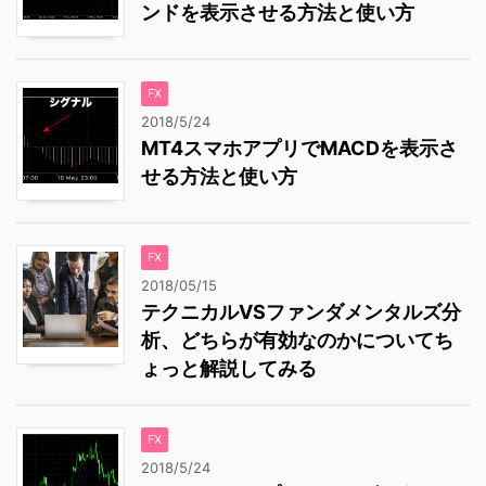
ンドを表示させる方法と使い方
FX
2018/5/24
MT4スマホアプリでMACDを表示さ
せる方法と使い方
FX
2018/05/15
テクニカルVSファンダメンタルズ分
析、どちらが有効なのかについてち
ょっと解説してみる
FX
2018/5/24