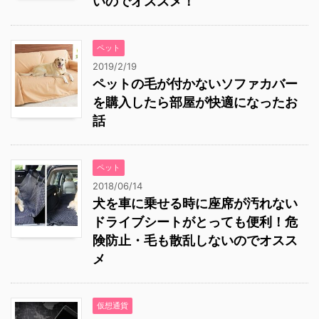
いのでオススメ！
ペット
2019/2/19
ペットの毛が付かないソファカバー
を購入したら部屋が快適になったお
話
ペット
2018/06/14
犬を車に乗せる時に座席が汚れない
ドライブシートがとっても便利！危
険防止・毛も散乱しないのでオスス
メ
仮想通貨