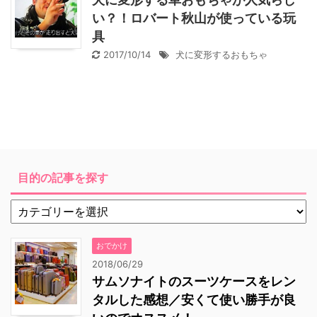
い？！ロバート秋山が使っている玩
具
2017/10/14
犬に変形するおもちゃ
目的の記事を探す
おでかけ
2018/06/29
サムソナイトのスーツケースをレン
タルした感想／安くて使い勝手が良