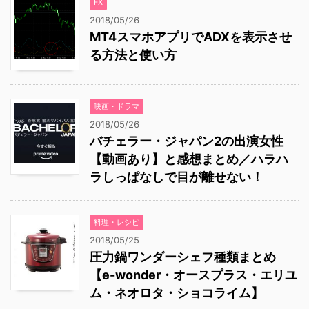
FX
2018/05/26
MT4スマホアプリでADXを表示させ
る方法と使い方
映画・ドラマ
2018/05/26
バチェラー・ジャパン2の出演女性
【動画あり】と感想まとめ／ハラハ
ラしっぱなしで目が離せない！
料理・レシピ
2018/05/25
圧力鍋ワンダーシェフ種類まとめ
【e-wonder・オースプラス・エリユ
ム・ネオロタ・ショコライム】