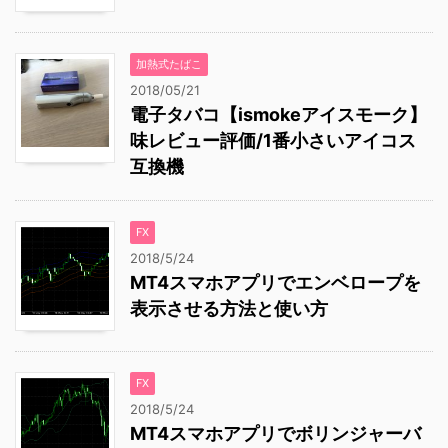
加熱式たばこ
2018/05/21
電子タバコ【ismokeアイスモーク】
味レビュー評価/1番小さいアイコス
互換機
FX
2018/5/24
MT4スマホアプリでエンベロープを
表示させる方法と使い方
FX
2018/5/24
MT4スマホアプリでボリンジャーバ