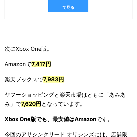
で見る
次にXbox One版。
Amazonで
7,417円
楽天ブックスで
7,983円
ヤフーショッピングと楽天市場はともに「あみあ
み」で
7,620円
となっています。
Xbox One
版でも、最安値はAmazon
です。
今回のアサシンクリード オリジンズには、店舗限