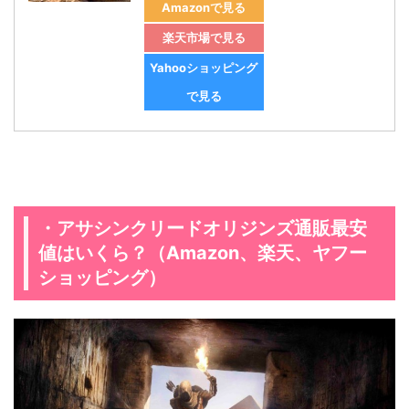
Amazonで見る
楽天市場で見る
Yahooショッピング
で見る
・アサシンクリードオリジンズ通販最安
値はいくら？（Amazon、楽天、ヤフー
ショッピング）