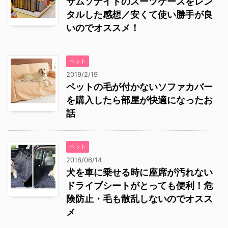
サムソナイトのスーツケースをレン
タルした感想／安くて使い勝手が良
いのでオススメ！
ペット
2019/2/19
ペットの毛が付かないソファカバー
を購入したら部屋が快適になったお
話
ペット
2018/06/14
犬を車に乗せる時に座席が汚れない
ドライブシートがとっても便利！危
険防止・毛も散乱しないのでオスス
メ