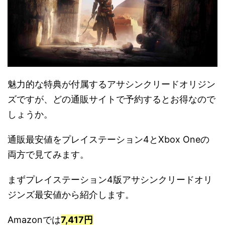
魅力的な特典が付属するアサシンクリードオリジン
ズですが、どの通販サイトで予約するとお得なので
しょうか。
通販最安値をプレイステーション4とXbox Oneの
両方で見てみます。
まずプレイステーション4版アサシンクリードオリ
ジンズ最安値から紹介します。
Amazonでは
7,417円