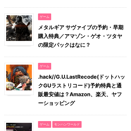
ゲーム
メタルギア サヴァイブの予約・早期
購入特典／アマゾン・ゲオ・ツタヤ
の限定パックはなに？
ゲーム
.hack//G.U.LastRecode(ドットハッ
クGUラストリコード)予約特典と通
販最安値は？Amazon、楽天、ヤフ
ーショッピング
ゲーム
モンハンワールド