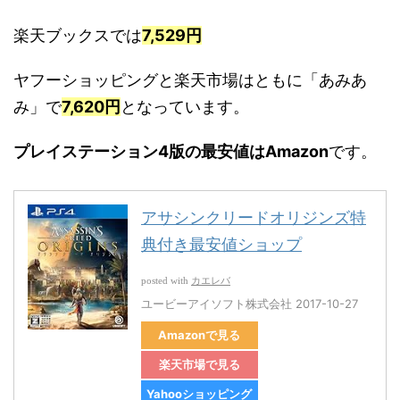
楽天ブックスでは
7,529円
ヤフーショッピングと楽天市場はともに「あみあ
み」で
7,620円
となっています。
プレイステーション4
版の最安値はAmazon
です。
アサシンクリードオリジンズ特
典付き最安値ショップ
カエレバ
posted with
ユービーアイソフト株式会社 2017-10-27
Amazonで見る
楽天市場で見る
Yahooショッピング