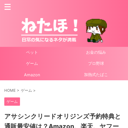
ペット
お金の悩み
ゲーム
プロ野球
加熱式たばこ
Amazon
HOME
>
ゲーム
>
ゲーム
アサシンクリードオリジンズ予約特典と
通販最安値は？Amazon、楽天、ヤフー