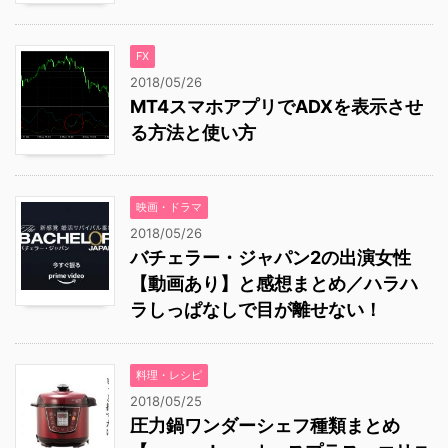
FX
2018/05/26
MT4スマホアプリでADXを表示させ
る方法と使い方
映画・ドラマ
2018/05/26
バチェラー・ジャパン2の出演女性
【動画あり】と感想まとめ／ハラハ
ラしっぱなしで目が離せない！
料理・レシピ
2018/05/25
圧力鍋ワンダーシェフ種類まとめ