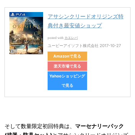
アサシンクリードオリジンズ特
典付き最安値ショップ
カエレバ
posted with
ユービーアイソフト株式会社 2017-10-27
Amazonで見る
楽天市場で見る
Yahooショッピング
で見る
そして数量限定初回特典は、
マーセナリーパック