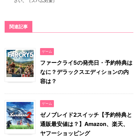
さい。（スパム対策）
関連記事
ゲーム
ファークライ5の発売日・予約特典は
なに？デラックスエディションの内
容は？
ゲーム
ゼノブレイド2スイッチ【予約特典と
通販最安値は？】Amazon、楽天、
ヤフーショッピング