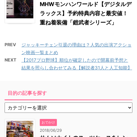
MHWモンハンワールド【デジタルデ
ラックス】予約特典内容と最安値！
重ね着装備「鎧武者シリーズ」
PREV
ジャッキーチェン引退の理由は？人気の出演アクショ
ン映画一覧まとめ
NEXT
【2017プロ野球】順位が確定したので開幕前予想と
結果を照らし合わせてみる【解説者31人と人工知能】
目的の記事を探す
おでかけ
2018/06/29