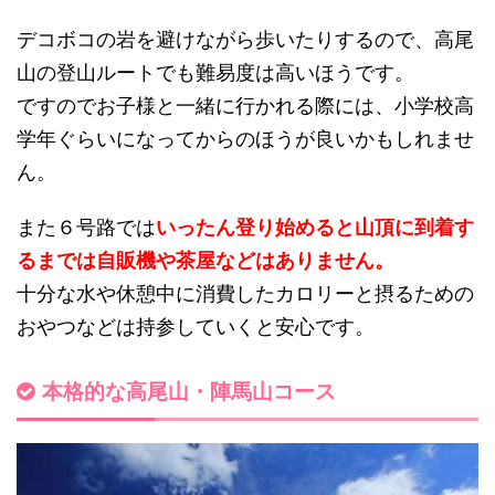
デコボコの岩を避けながら歩いたりするので、高尾
山の登山ルートでも難易度は高いほうです。
ですのでお子様と一緒に行かれる際には、小学校高
学年ぐらいになってからのほうが良いかもしれませ
ん。
また６号路では
いったん登り始めると山頂に到着す
るまでは自販機や茶屋などはありません。
十分な水や休憩中に消費したカロリーと摂るための
おやつなどは持参していくと安心です。
本格的な高尾山・陣馬山コース