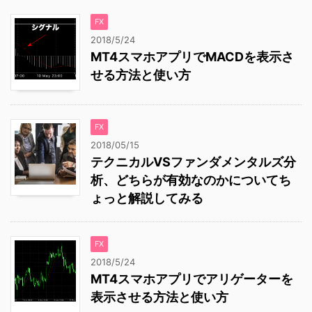
FX
2018/5/24
MT4スマホアプリでMACDを表示さ
せる方法と使い方
FX
2018/05/15
テクニカルVSファンダメンタルズ分
析、どちらが有効なのかについてち
ょっと解説してみる
FX
2018/5/24
MT4スマホアプリでアリゲーターを
表示させる方法と使い方