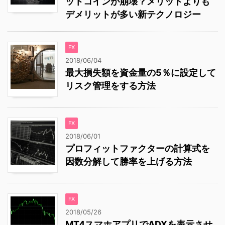
ットコインが崩壊？メリットよりも
デメリットが多い新テクノロジー
FX
2018/06/04
最大損失額を資金量の5％に設定して
リスク管理をする方法
FX
2018/06/01
プロフィットファクターの計算式を
因数分解して勝率を上げる方法
FX
2018/05/26
MT4スマホアプリでADXを表示させ