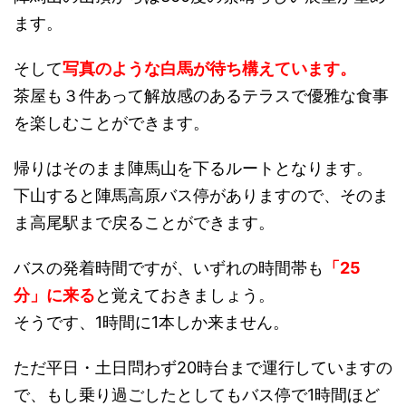
ます。
そして
写真のような白馬が待ち構えています。
茶屋も３件あって解放感のあるテラスで優雅な食事
を楽しむことができます。
帰りはそのまま陣馬山を下るルートとなります。
下山すると陣馬高原バス停がありますので、そのま
ま高尾駅まで戻ることができます。
バスの発着時間ですが、いずれの時間帯も
「25
分」に来る
と覚えておきましょう。
そうです、1時間に1本しか来ません。
ただ平日・土日問わず20時台まで運行していますの
で、もし乗り過ごしたとしてもバス停で1時間ほど