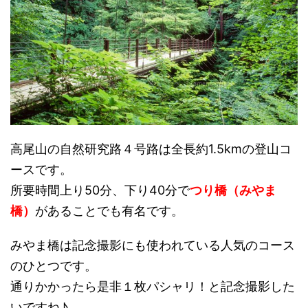
高尾山の自然研究路４号路は全長約1.5kmの登山コ
ースです。
所要時間上り50分、下り40分で
つり橋（みやま
橋）
があることでも有名です。
みやま橋は記念撮影にも使われている人気のコース
のひとつです。
通りかかったら是非１枚パシャリ！と記念撮影した
いですね♪