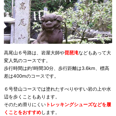
高尾山６号路は、岩屋大師や
琵琶滝
などもあって大
変人気のコースです。
歩行時間は約1時間30分、歩行距離は3.6km、標高
差は400mのコースです。
６号登山コースでは塗れたすべりやすい岩の上や水
辺を歩くこともあります。
そのため滑りにくい
トレッキングシューズなどを履
くことをおすすめ
します。