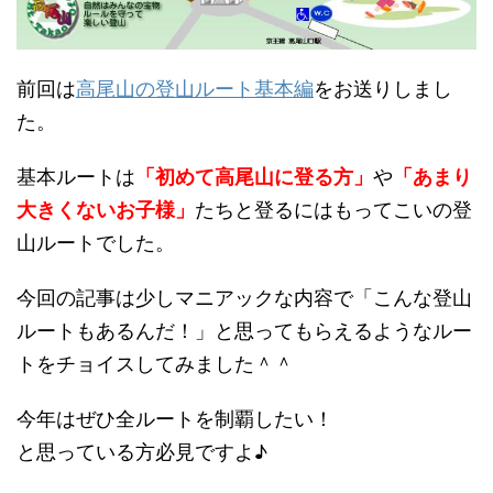
前回は
高尾山の登山ルート基本編
をお送りしまし
た。
基本ルートは
「初めて高尾山に登る方」
や
「あまり
大きくないお子様」
たちと登るにはもってこいの登
山ルートでした。
今回の記事は少しマニアックな内容で「こんな登山
ルートもあるんだ！」と思ってもらえるようなルー
トをチョイスしてみました＾＾
今年はぜひ全ルートを制覇したい！
と思っている方必見ですよ♪