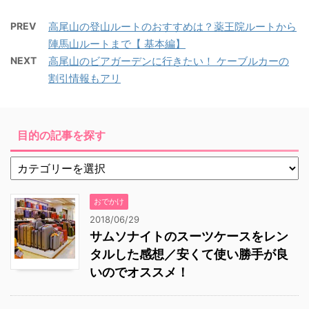
PREV
高尾山の登山ルートのおすすめは？薬王院ルートから
陣馬山ルートまで【 基本編】
NEXT
高尾山のビアガーデンに行きたい！ ケーブルカーの
割引情報もアリ
目的の記事を探す
おでかけ
2018/06/29
サムソナイトのスーツケースをレン
タルした感想／安くて使い勝手が良
いのでオススメ！