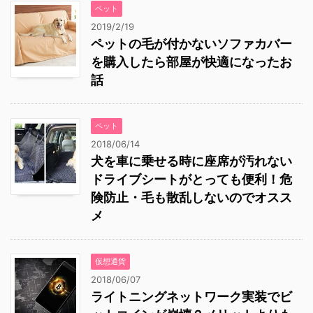
ペット
2019/2/19
ペットの毛が付かないソファカバー
を購入したら部屋が快適になったお
話
ペット
2018/06/14
犬を車に乗せる時に座席が汚れない
ドライブシートがとっても便利！危
険防止・毛も散乱しないのでオスス
メ
仮想通貨
2018/06/07
ライトニングネットワーク実装でビ