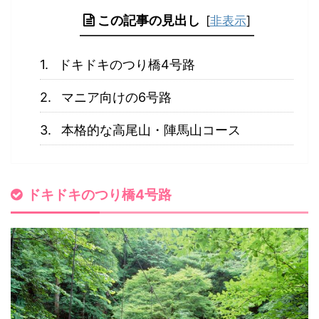
この記事の見出し
[
非表示
]
ドキドキのつり橋4号路
マニア向けの6号路
本格的な高尾山・陣馬山コース
ドキドキのつり橋4号路