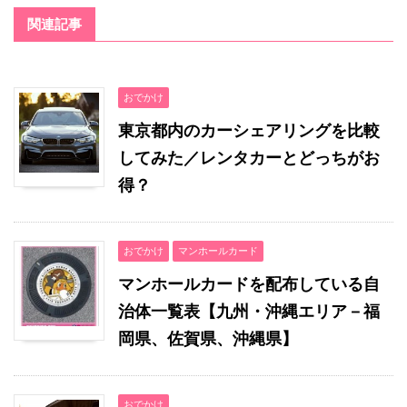
関連記事
おでかけ
東京都内のカーシェアリングを比較
してみた／レンタカーとどっちがお
得？
おでかけ
マンホールカード
マンホールカードを配布している自
治体一覧表【九州・沖縄エリア－福
岡県、佐賀県、沖縄県】
おでかけ