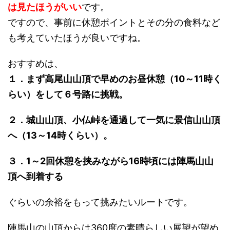
は見たほうがいい
です。
ですので、事前に休憩ポイントとその分の食料など
も考えていたほうが良いですね。
おすすめは、
１．まず高尾山山頂で早めのお昼休憩（10～11時く
らい）をして６号路に挑戦。
２．城山山頂、小仏峠を通過して一気に景信山山頂
へ（13～14時くらい）。
３．1～2回休憩を挟みながら16時頃には陣馬山山
頂へ到着する
ぐらいの余裕をもって挑みたいルートです。
陣馬山の山頂からは360度の素晴らしい展望が望め