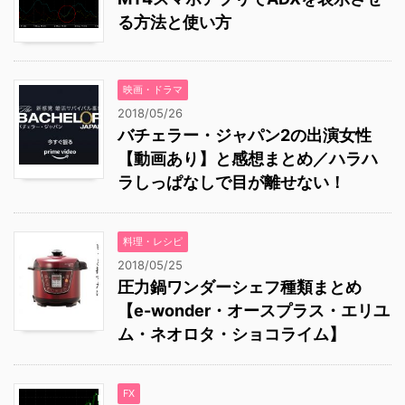
る方法と使い方
映画・ドラマ
2018/05/26
バチェラー・ジャパン2の出演女性
【動画あり】と感想まとめ／ハラハ
ラしっぱなしで目が離せない！
料理・レシピ
2018/05/25
圧力鍋ワンダーシェフ種類まとめ
【e-wonder・オースプラス・エリユ
ム・ネオロタ・ショコライム】
FX