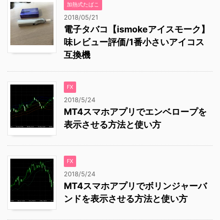
加熱式たばこ
2018/05/21
電子タバコ【ismokeアイスモーク】
味レビュー評価/1番小さいアイコス
互換機
FX
2018/5/24
MT4スマホアプリでエンベロープを
表示させる方法と使い方
FX
2018/5/24
MT4スマホアプリでボリンジャーバ
ンドを表示させる方法と使い方