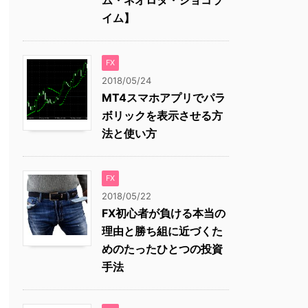
ム・ネオロタ・ショコラ
イム】
FX
2018/05/24
MT4スマホアプリでパラ
ボリックを表示させる方
法と使い方
FX
2018/05/22
FX初心者が負ける本当の
理由と勝ち組に近づくた
めのたったひとつの投資
手法