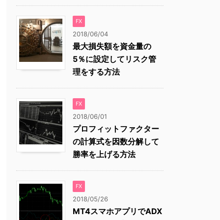
FX
2018/06/04
最大損失額を資金量の
5％に設定してリスク管
理をする方法
FX
2018/06/01
プロフィットファクター
の計算式を因数分解して
勝率を上げる方法
FX
2018/05/26
MT4スマホアプリでADX