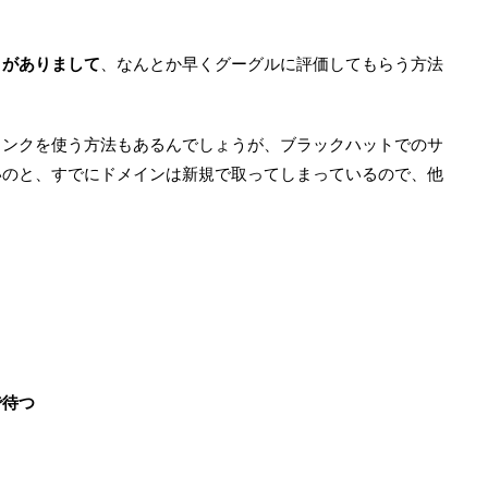
トがありまして
、なんとか早くグーグルに評価してもらう方法
リンクを使う方法もあるんでしょうが、ブラックハットでのサ
いのと、すでにドメインは新規で取ってしまっているので、他
で待つ