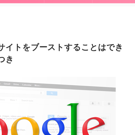
新サイトをブーストすることはでき
つき