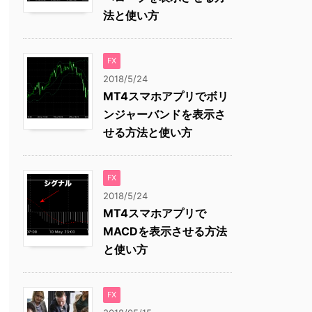
法と使い方
FX
2018/5/24
MT4スマホアプリでボリ
ンジャーバンドを表示さ
せる方法と使い方
FX
2018/5/24
MT4スマホアプリで
MACDを表示させる方法
と使い方
FX