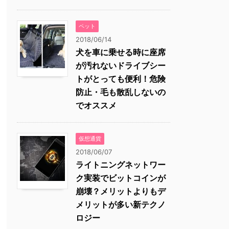
ペット
2018/06/14
犬を車に乗せる時に座席
が汚れないドライブシー
トがとっても便利！危険
防止・毛も散乱しないの
でオススメ
仮想通貨
2018/06/07
ライトニングネットワー
ク実装でビットコインが
崩壊？メリットよりもデ
メリットが多い新テクノ
ロジー