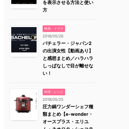
を表示させる方法と使い
方
映画・ドラマ
2018/05/26
バチェラー・ジャパン2
の出演女性【動画あり】
と感想まとめ／ハラハラ
しっぱなしで目が離せな
い！
料理・レシピ
2018/05/25
圧力鍋ワンダーシェフ種
類まとめ【e-wonder・
オースプラス・エリユ