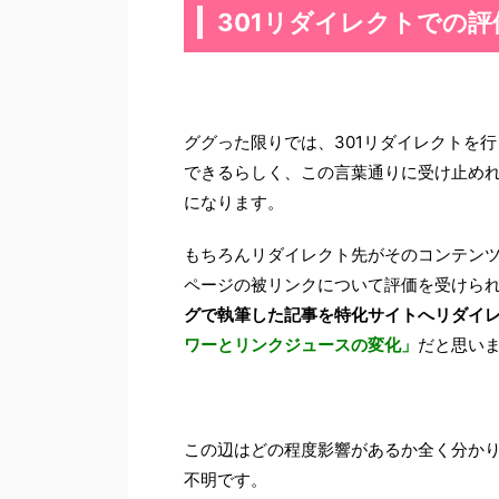
301リダイレクトでの
ググった限りでは、301リダイレクトを行
できるらしく、この言葉通りに受け止め
になります。
もちろんリダイレクト先がそのコンテン
ページの被リンクについて評価を受けら
グで執筆した記事を特化サイトへリダイ
ワーとリンクジュースの変化」
だと思い
この辺はどの程度影響があるか全く分か
不明です。