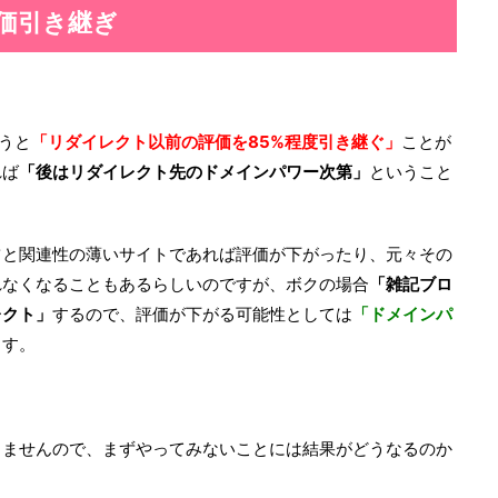
評価引き継ぎ
うと
「リダイレクト以前の評価を85%程度引き継ぐ」
ことが
れば
「後はリダイレクト先のドメインパワー次第」
ということ
ツと関連性の薄いサイトであれば評価が下がったり、元々その
れなくなることもあるらしいのですが、ボクの場合
「雑記ブロ
レクト」
するので、評価が下がる可能性としては
「ドメインパ
ます。
りませんので、まずやってみないことには結果がどうなるのか