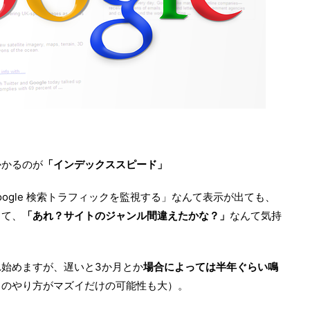
かかるのが
「インデックススピード」
）の Google 検索トラフィックを監視する」なんて表示が出ても、
くて、
「あれ？サイトのジャンル間違えたかな？」
なんて気持
始めますが、遅いと3か月とか
場合によっては半年ぐらい鳴
クのやり方がマズイだけの可能性も大）。