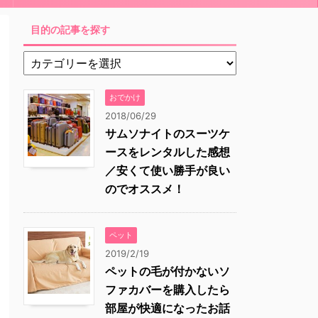
目的の記事を探す
おでかけ
2018/06/29
サムソナイトのスーツケ
ースをレンタルした感想
／安くて使い勝手が良い
のでオススメ！
ペット
2019/2/19
ペットの毛が付かないソ
ファカバーを購入したら
部屋が快適になったお話