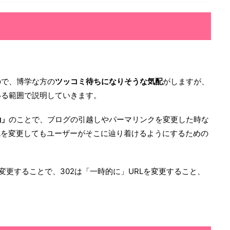
ので、博学な方の
ツッコミ待ちになりそうな気配
がしますが、
いる範囲で説明していきます。
動」
のことで、ブログの引越しやパーマリンクを変更した時な
Lを変更してもユーザーがそこに辿り着けるようにするための
を変更することで、302は「一時的に」URLを変更すること、