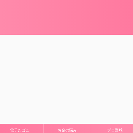
電子たばこ
お金の悩み
プロ野球