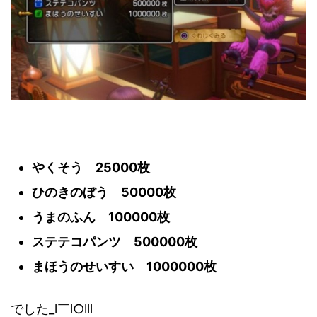
やくそう 25000枚
ひのきのぼう 50000枚
うまのふん 100000枚
ステテコパンツ 500000枚
まほうのせいすい 1000000枚
でした_l￣l○lll