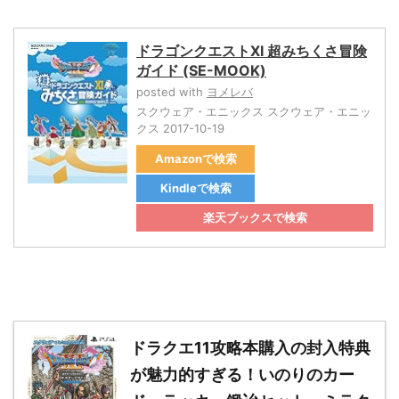
ドラゴンクエストXI 超みちくさ冒険
ガイド (SE-MOOK)
posted with
ヨメレバ
スクウェア・エニックス スクウェア・エニッ
クス 2017-10-19
Amazonで検索
Kindleで検索
楽天ブックスで検索
ドラクエ11攻略本購入の封入特典
が魅力的すぎる！いのりのカー