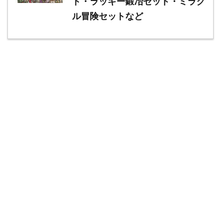
ド・ラッキー鍛冶セット・ミラク
ル冒険セットなど