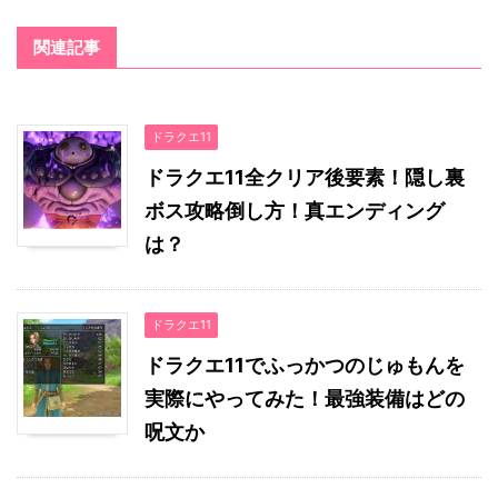
関連記事
ドラクエ11
ドラクエ11全クリア後要素！隠し裏
ボス攻略倒し方！真エンディング
は？
ドラクエ11
ドラクエ11でふっかつのじゅもんを
実際にやってみた！最強装備はどの
呪文か