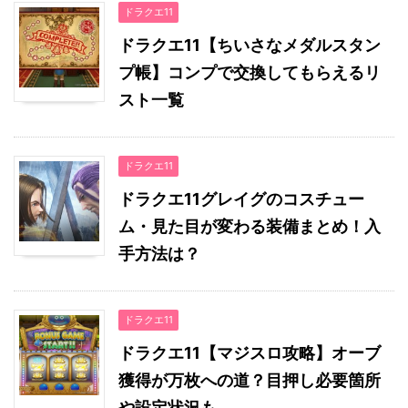
ドラクエ11
ドラクエ11【ちいさなメダルスタン
プ帳】コンプで交換してもらえるリ
スト一覧
ドラクエ11
ドラクエ11グレイグのコスチュー
ム・見た目が変わる装備まとめ！入
手方法は？
ドラクエ11
ドラクエ11【マジスロ攻略】オーブ
獲得が万枚への道？目押し必要箇所
や設定状況も