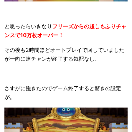
と思ったらいきなり
フリーズからの超しもふりチャ
ンスで10万枚オーバー！
その後も2時間ほどオートプレイで回していました
が一向に連チャンが終了する気配なし。
さすがに飽きたのでゲーム終了すると驚きの設定
が。