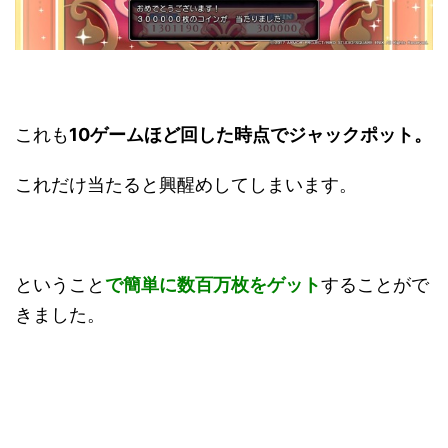
これも
10ゲームほど回した時点でジャックポット。
これだけ当たると興醒めしてしまいます。
ということ
で簡単に数百万枚をゲット
することがで
きました。