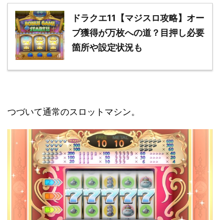
ドラクエ11【マジスロ攻略】オー
ブ獲得が万枚への道？目押し必要
箇所や設定状況も
つづいて通常のスロットマシン。