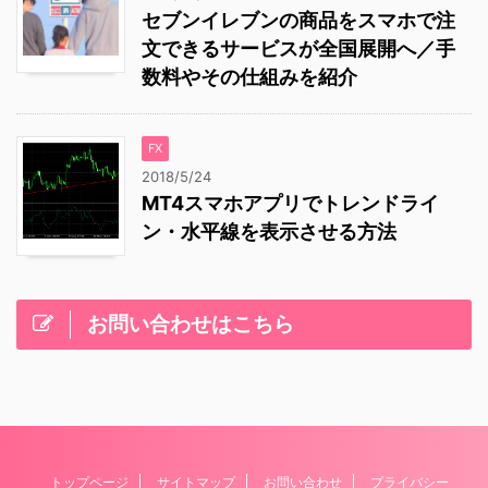
セブンイレブンの商品をスマホで注
文できるサービスが全国展開へ／手
数料やその仕組みを紹介
FX
2018/5/24
MT4スマホアプリでトレンドライ
ン・水平線を表示させる方法
お問い合わせはこちら
トップページ
サイトマップ
お問い合わせ
プライバシー