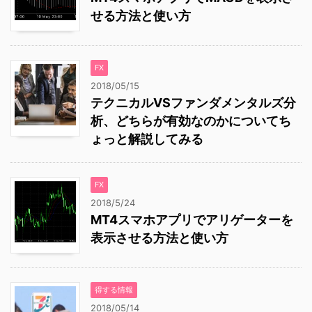
せる方法と使い方
FX
2018/05/15
テクニカルVSファンダメンタルズ分
析、どちらが有効なのかについてち
ょっと解説してみる
FX
2018/5/24
MT4スマホアプリでアリゲーターを
表示させる方法と使い方
得する情報
2018/05/14