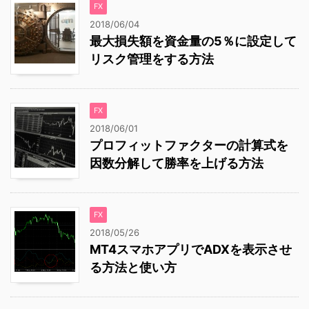
FX
2018/06/04
最大損失額を資金量の5％に設定して
リスク管理をする方法
FX
2018/06/01
プロフィットファクターの計算式を
因数分解して勝率を上げる方法
FX
2018/05/26
MT4スマホアプリでADXを表示させ
る方法と使い方