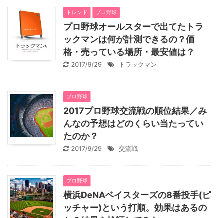
トレンド
プロ野球
プロ野球オールスターで出てたトラ
ックマンは何が計測できるの？価
格・売っている場所・最安値は？
2017/9/29
トラックマン
プロ野球
2017プロ野球交流戦の順位結果／み
んなの予想はどのくらい当たってい
たのか？
2017/9/29
交流戦
プロ野球
横浜DeNAベイスターズの8番投手(ピ
ッチャー)という打順。効果はあるの