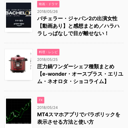
映画・ドラマ
2018/05/26
バチェラー・ジャパン2の出演女性
【動画あり】と感想まとめ／ハラハ
ラしっぱなしで目が離せない！
料理・レシピ
2018/05/25
圧力鍋ワンダーシェフ種類まとめ
【e-wonder・オースプラス・エリユ
ム・ネオロタ・ショコライム】
FX
2018/05/24
MT4スマホアプリでパラボリックを
表示させる方法と使い方