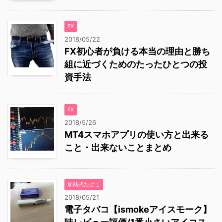
FX
2018/05/22
FX初心者が負ける本当の理由と勝ち
組に近づくためのたったひとつの投
資手法
FX
2018/5/26
MT4スマホアプリの使い方と出来る
こと・出来ないことまとめ
加熱式たばこ
2018/05/21
電子タバコ【ismokeアイスモーク】