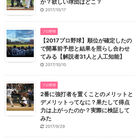
か？欲しい球団はどこ？
2017/10/17
プロ野球
【2017プロ野球】順位が確定したの
で開幕前予想と結果を照らし合わせ
てみる【解説者31人と人工知能】
2017/10/10
プロ野球
2番に強打者を置くことのメリットと
デメリットってなに？果たして得点
力は上がったのか？実際に検証して
みた
2017/9/29