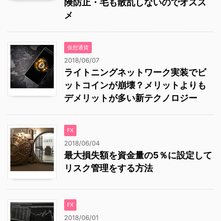
険防止・毛も散乱しないのでオスス
メ
仮想通貨
2018/06/07
ライトニングネットワーク実装でビ
ットコインが崩壊？メリットよりも
デメリットが多い新テクノロジー
FX
2018/06/04
最大損失額を資金量の5％に設定して
リスク管理をする方法
FX
2018/06/01