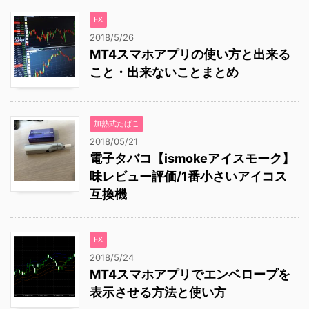
FX
2018/5/26
MT4スマホアプリの使い方と出来る
こと・出来ないことまとめ
加熱式たばこ
2018/05/21
電子タバコ【ismokeアイスモーク】
味レビュー評価/1番小さいアイコス
互換機
FX
2018/5/24
MT4スマホアプリでエンベロープを
表示させる方法と使い方