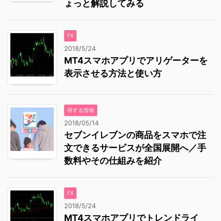
ょっと解説してみる
FX
2018/5/24
MT4スマホアプリでアリゲーターを
表示させる方法と使い方
得する情報
2018/05/14
セブンイレブンの商品をスマホで注
文できるサービスが全国展開へ／手
数料やその仕組みを紹介
FX
2018/5/24
MT4スマホアプリでトレンドライ