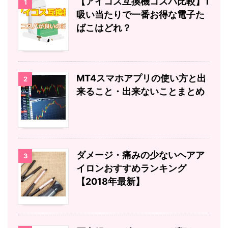
【アイコス互換機コスパ比較】1
1
吸い当たりで一番お得な電子た
ばこはどれ？
MT4スマホアプリの使い方と出
2
来ること・出来ないことまとめ
ダメージ・痛みの少ないヘアア
3
イロンおすすめランキング
【2018年最新】