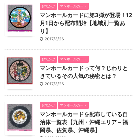
おでかけ
マンホールカード
マンホールカードに第3弾が登場！12
月1日から配布開始【地域別一覧あ
り】
2017/3/26
おでかけ
マンホールカード
マンホールカードって何？じわりと
きているその人気の秘密とは？
2017/3/26
おでかけ
マンホールカード
マンホールカードを配布している自
治体一覧表【九州・沖縄エリア－福
岡県、佐賀県、沖縄県】