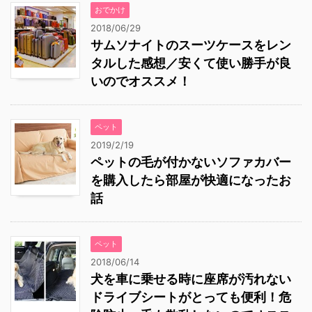
おでかけ
2018/06/29
サムソナイトのスーツケースをレン
タルした感想／安くて使い勝手が良
いのでオススメ！
ペット
2019/2/19
ペットの毛が付かないソファカバー
を購入したら部屋が快適になったお
話
ペット
2018/06/14
犬を車に乗せる時に座席が汚れない
ドライブシートがとっても便利！危