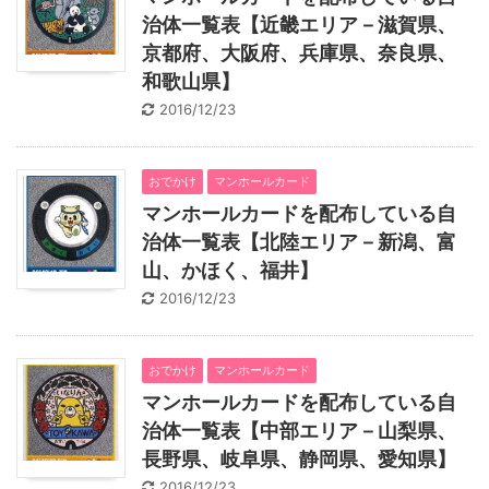
治体一覧表【近畿エリア－滋賀県、
京都府、大阪府、兵庫県、奈良県、
和歌山県】
2016/12/23
おでかけ
マンホールカード
マンホールカードを配布している自
治体一覧表【北陸エリア－新潟、富
山、かほく、福井】
2016/12/23
おでかけ
マンホールカード
マンホールカードを配布している自
治体一覧表【中部エリア－山梨県、
長野県、岐阜県、静岡県、愛知県】
2016/12/23