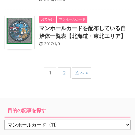
おでかけ
マンホールカード
マンホールカードを配布している自
治体一覧表【北海道・東北エリア】
2017/1/9
1
2
次へ »
目的の記事を探す