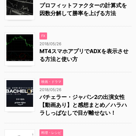
プロフィットファクターの計算式を
因数分解して勝率を上げる方法
FX
2018/05/26
MT4スマホアプリでADXを表示させ
る方法と使い方
映画・ドラマ
2018/05/26
バチェラー・ジャパン2の出演女性
【動画あり】と感想まとめ／ハラハ
ラしっぱなしで目が離せない！
料理・レシピ