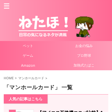
ペット
お金の悩み
ゲーム
プロ野球
加熱式たばこ
Amazon
HOME
>
マンホールカード
>
「マンホールカード」 一覧
人気の記事はこちら