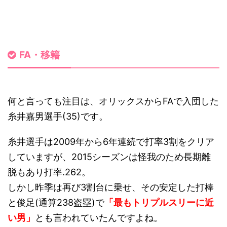
FA・移籍
何と言っても注目は、オリックスからFAで入団した
糸井嘉男選手(35)です。
糸井選手は2009年から6年連続で打率3割をクリア
していますが、2015シーズンは怪我のため長期離
脱もあり打率.262。
しかし昨季は再び3割台に乗せ、その安定した打棒
と俊足(通算238盗塁)で
「最もトリプルスリーに近
い男」
とも言われていたんですよね。