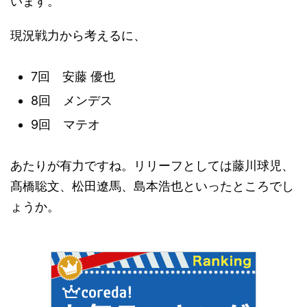
います。
現況戦力から考えるに、
7回 安藤 優也
8回 メンデス
9回 マテオ
あたりが有力ですね。リリーフとしては藤川球児、
髙橋聡文、松田遼馬、島本浩也といったところでし
ょうか。