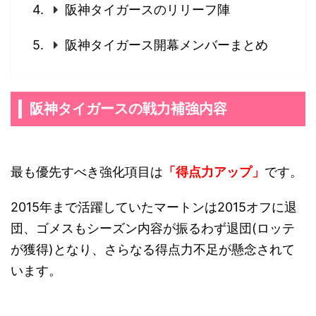
阪神タイガースのリリーフ陣
阪神タイガース開幕メンバーまとめ
阪神タイガースの戦力補強内容
最も優先すべき強化項目は
「得点力アップ」
です。
2015年まで活躍していたマートンは2015オフに退
団、ゴメスもシーズン内容が振るわず退団(ロッテ
が獲得)となり、さらなる得点力不足が懸念されて
います。