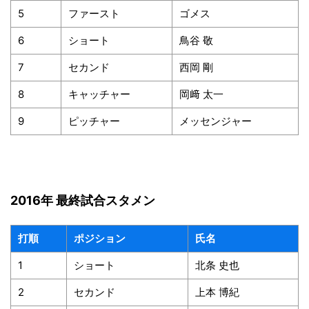
5
ファースト
ゴメス
6
ショート
鳥谷 敬
7
セカンド
西岡 剛
8
キャッチャー
岡﨑 太一
9
ピッチャー
メッセンジャー
2016年 最終試合スタメン
打順
ポジション
氏名
1
ショート
北条 史也
2
セカンド
上本 博紀