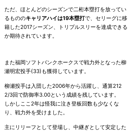
ただ、ほとんどのシーズンで二桁本塁打を放ってい
るものの
キャリアハイは19本塁打
で、セリーグに移
籍した2017シーズン、トリプルスリーを達成できる
か期待されています。
また福岡ソフトバンクホークスで戦力外となった柳
瀬明宏投手(33)も獲得しています。
柳瀬投手は入団した2006年から活躍し、通算212
2/3回で防御率3.00という成績を残しています。
しかしここ2年は怪我に泣き登板回数も少なくな
り、戦力外を受けました。
主にリリーフとして登場し、中継ぎとして安定した