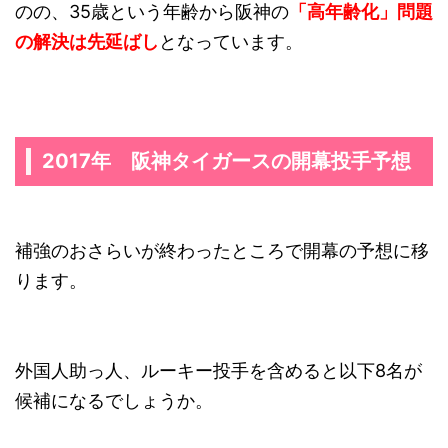
のの、35歳という年齢から阪神の
「高年齢化」問題
の解決は先延ばし
となっています。
2017年 阪神タイガースの開幕投手予想
補強のおさらいが終わったところで開幕の予想に移
ります。
外国人助っ人、ルーキー投手を含めると以下8名が
候補になるでしょうか。