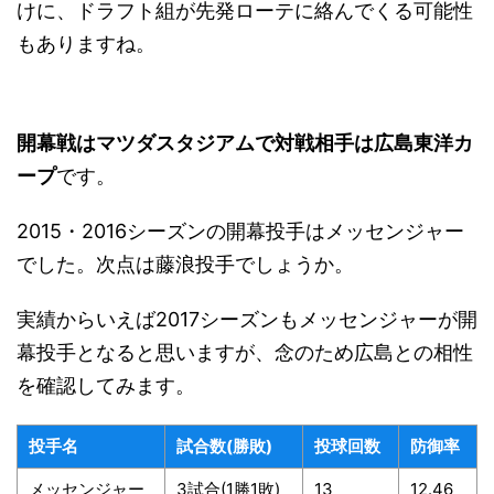
けに、ドラフト組が先発ローテに絡んでくる可能性
もありますね。
開幕戦はマツダスタジアムで対戦相手は広島東洋カ
ープ
です。
2015・2016シーズンの開幕投手はメッセンジャー
でした。次点は藤浪投手でしょうか。
実績からいえば2017シーズンもメッセンジャーが開
幕投手となると思いますが、念のため広島との相性
を確認してみます。
投手名
試合数(勝敗)
投球回数
防御率
メッセンジャー
3試合(1勝1敗)
13
12.46