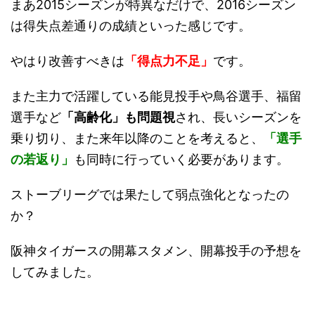
まあ2015シーズンが特異なだけで、2016シーズン
は得失点差通りの成績といった感じです。
やはり改善すべきは
「得点力不足」
です。
また主力で活躍している能見投手や鳥谷選手、福留
選手など
「高齢化」も問題視
され、長いシーズンを
乗り切り、また来年以降のことを考えると、
「選手
の若返り」
も同時に行っていく必要があります。
ストーブリーグでは果たして弱点強化となったの
か？
阪神タイガースの開幕スタメン、開幕投手の予想を
してみました。