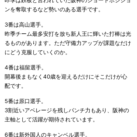
昨季は鉄板と言われていた阪神のショートポジショ
ンを奪取するなど勢いのある選手です。
3番は高山選手。
昨季チーム最多安打を放ち新人王に輝いた打棒は光
るものがあります。ただ守備力アップが課題なだけ
にどう克服していくのか。
4番は福留選手。
開幕後まもなく40歳を迎えるだけにそこだけが心
配です。
5番は原口選手。
3割近いアベレージを残しパンチ力もあり、阪神の
主軸として活躍が期待されています。
6番は新外国人のキャンベル選手。