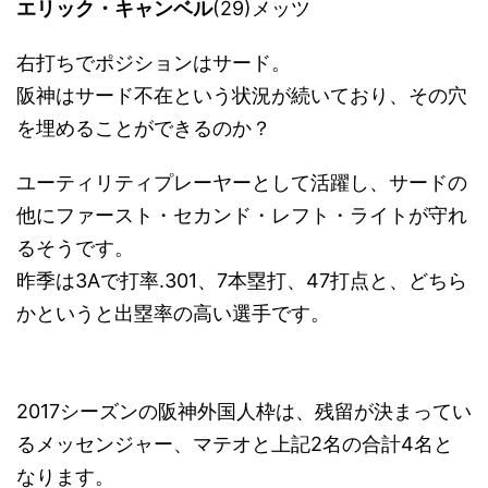
エリック・キャンベル
(29)メッツ
右打ちでポジションはサード。
阪神はサード不在という状況が続いており、その穴
を埋めることができるのか？
ユーティリティプレーヤーとして活躍し、サードの
他にファースト・セカンド・レフト・ライトが守れ
るそうです。
昨季は3Aで打率.301、7本塁打、47打点と、どちら
かというと出塁率の高い選手です。
2017シーズンの阪神外国人枠は、残留が決まってい
るメッセンジャー、マテオと上記2名の合計4名と
なります。