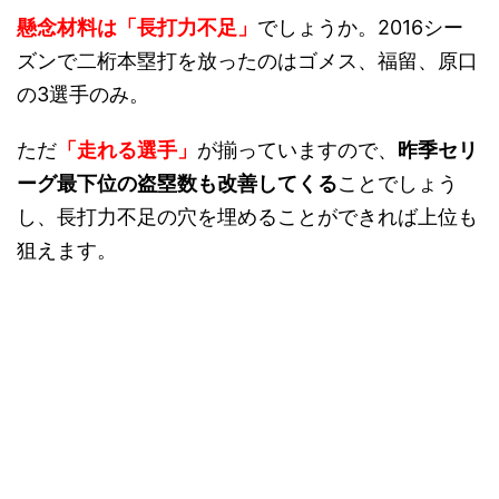
懸念材料は「長打力不足」
でしょうか。2016シー
ズンで二桁本塁打を放ったのはゴメス、福留、原口
の3選手のみ。
ただ
「走れる選手」
が揃っていますので、
昨季セリ
ーグ最下位の盗塁数も改善してくる
ことでしょう
し、長打力不足の穴を埋めることができれば上位も
狙えます。