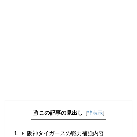
この記事の見出し
[
非表示
]
阪神タイガースの戦力補強内容