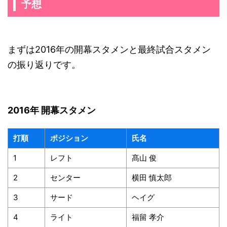
予想
まずは2016年の開幕スタメンと最終試合スタメン
の振り返りです。
2016年 開幕スタメン
打順
ポジション
氏名
1
レフト
髙山 俊
2
センター
横田 慎太郎
3
サード
ヘイグ
4
ライト
福留 孝介