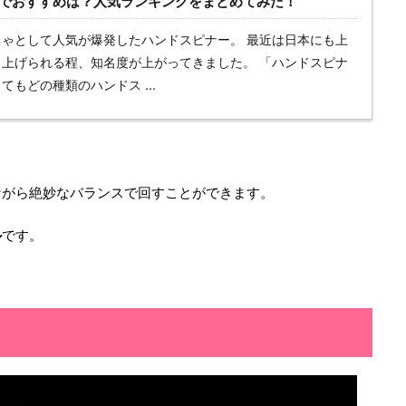
でおすすめは？人気ランキングをまとめてみた！
ゃとして人気が爆発したハンドスピナー。 最近は日本にも上
上げられる程、知名度が上がってきました。 「ハンドスピナ
もどの種類のハンドス ...
ながら絶妙なバランスで回すことができます。
ル
です。