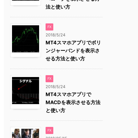
法と使い方
FX
2018/5/24
MT4スマホアプリでボリ
ンジャーバンドを表示さ
せる方法と使い方
FX
2018/5/24
MT4スマホアプリで
MACDを表示させる方法
と使い方
FX