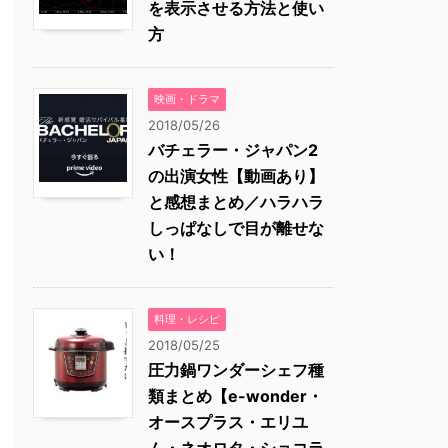
を表示させる方法と使い
方
映画・ドラマ
2018/05/26
バチェラー・ジャパン2
の出演女性【動画あり】
と感想まとめ／ハラハラ
しっぱなしで目が離せな
い！
料理・レシピ
2018/05/25
圧力鍋ワンダーシェフ種
類まとめ【e-wonder・
オースプラス・エリユ