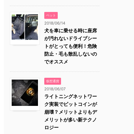
ペット
2018/06/14
犬を車に乗せる時に座席
が汚れないドライブシー
トがとっても便利！危険
防止・毛も散乱しないの
でオススメ
仮想通貨
2018/06/07
ライトニングネットワー
ク実装でビットコインが
崩壊？メリットよりもデ
メリットが多い新テクノ
ロジー