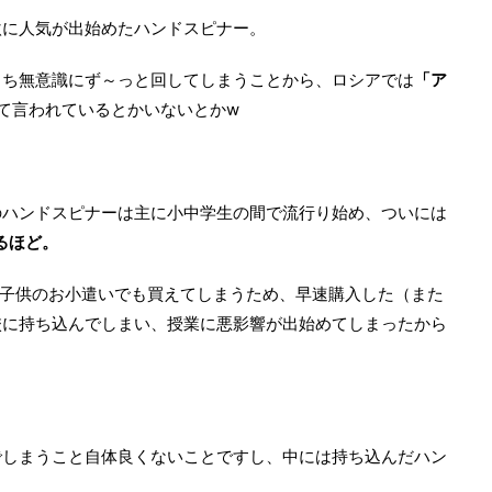
激に人気が出始めたハンドスピナー。
うち無意識にず～っと回してしまうことから、ロシアでは
「ア
て言われているとかいないとかw
のハンドスピナーは主に小中学生の間で流行り始め、ついには
るほど。
で子供のお小遣いでも買えてしまうため、早速購入した（また
校に持ち込んでしまい、授業に悪影響が出始めてしまったから
でしまうこと自体良くないことですし、中には持ち込んだハン