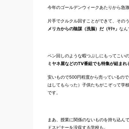
今年のゴールデンウィークあたりから急
片手でクルクル回すことができて、その
メリカからの陰謀（洗脳）だ（ｷﾘｯ」
なん
ペン回しのような暇つぶしにもってこい
ミヤネ屋などのTV番組でも特集が組まれ
安いもので500円程度から売っているの
はしてもらった）子供たちがこぞって学
です。
まあ、授業に関係のないものを持ち込ん
ドスピナーを没収する学校も。