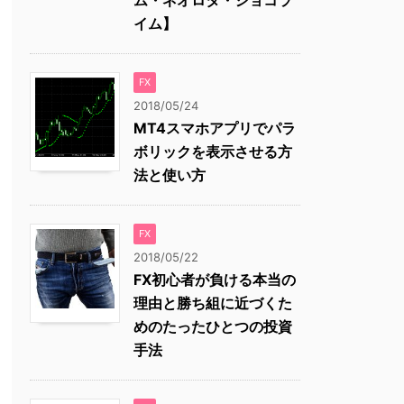
ム・ネオロタ・ショコラ
イム】
FX
2018/05/24
MT4スマホアプリでパラ
ボリックを表示させる方
法と使い方
FX
2018/05/22
FX初心者が負ける本当の
理由と勝ち組に近づくた
めのたったひとつの投資
手法