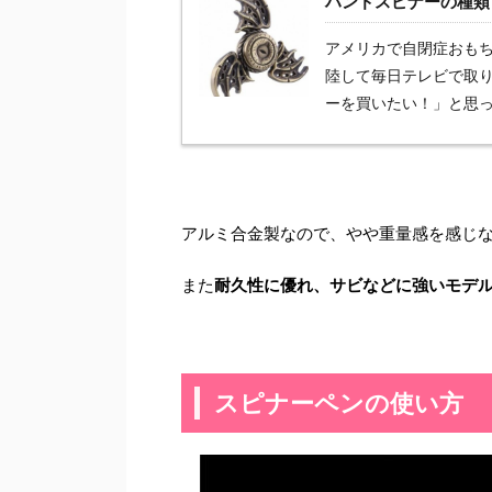
ハンドスピナーの種類
アメリカで自閉症おもち
陸して毎日テレビで取り
ーを買いたい！」と思って
アルミ合金製なので、やや重量感を感じ
また
耐久性に優れ、サビなどに強いモデ
スピナーペンの使い方