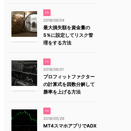
FX
2018/06/04
最大損失額を資金量の
5％に設定してリスク管
理をする方法
FX
2018/06/01
プロフィットファクター
の計算式を因数分解して
勝率を上げる方法
FX
2018/05/26
MT4スマホアプリでADX