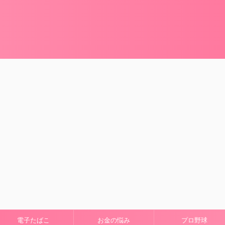
電子たばこ
お金の悩み
プロ野球