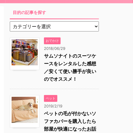
目的の記事を探す
おでかけ
2018/06/29
サムソナイトのスーツケ
ースをレンタルした感想
／安くて使い勝手が良い
のでオススメ！
ペット
2019/2/19
ペットの毛が付かないソ
ファカバーを購入したら
部屋が快適になったお話