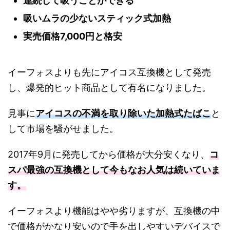
連続して吸うことができる
吸いムラの少ないスティック式加熱
実売価格7,000円と格安
イーフォスよりも先にアイコス互換機として発売
し、爆発的ヒット商品として有名になりました。
見事に
アイコスの不満を取り除いた加熱式たばこ
と
して市場を騒がせました。
2017年9月に発売してから価格が大分安くなり、
コ
スパ最強の互換機として今もなお人気は続いていま
す。
イーフォスより機能はやや劣りますが、互換機の中
で価格がかなり安いので手を出しやすいデバイスで