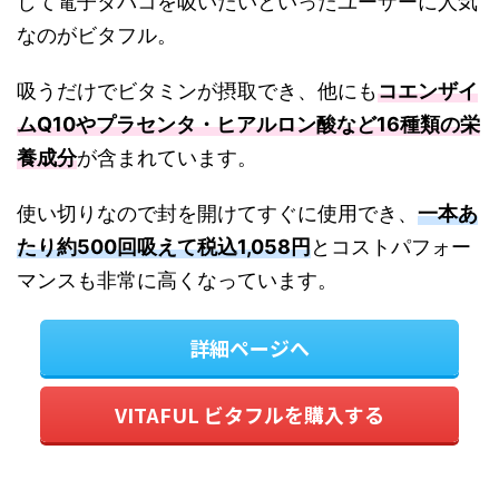
して電子タバコを吸いたいといったユーザーに人気
なのがビタフル。
吸うだけでビタミンが摂取でき、他にも
コエンザイ
ムQ10やプラセンタ・ヒアルロン酸など16種類の栄
養成分
が含まれています。
使い切りなので封を開けてすぐに使用でき、
一本あ
たり約500回吸えて税込1,058円
とコストパフォー
マンスも非常に高くなっています。
詳細ページへ
VITAFUL ビタフルを購入する