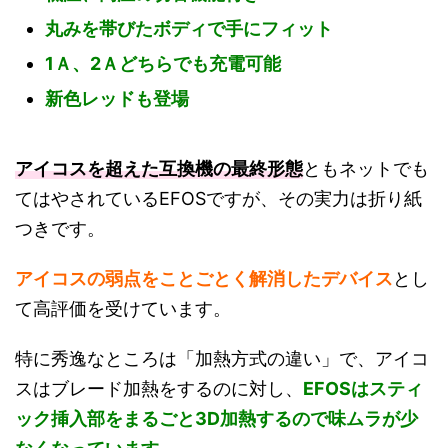
丸みを帯びたボディで手にフィット
1Ａ、2Ａどちらでも充電可能
新色レッドも登場
アイコスを超えた互換機の最終形態
ともネットでも
てはやされているEFOSですが、その実力は折り紙
つきです。
アイコスの弱点をことごとく解消したデバイス
とし
て高評価を受けています。
特に秀逸なところは「加熱方式の違い」で、アイコ
スはブレード加熱をするのに対し、
EFOSはスティ
ック挿入部をまるごと3D加熱するので味ムラが少