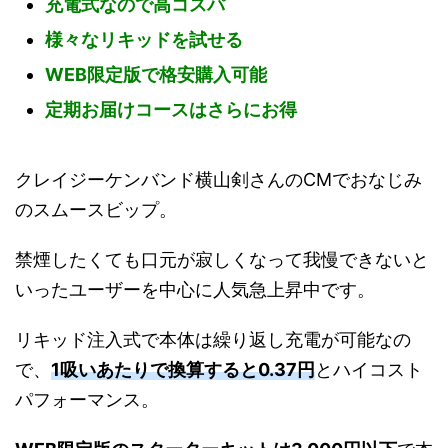
充電式なので高コスパ
様々なリキッドを試せる
WEB限定版で格安購入可能
定期お届けコースはさらにお得
クレイジーケンバンド横山剣さんのCMでおなじみ
のスムースビップ。
禁煙したくても口元が寂しくなって我慢できないと
いったユーザーを中心に人気急上昇中です。
リキッド注入式で本体は繰り返し充電が可能なの
で、
1吸いあたりで換算すると0.37円
とハイコスト
パフォーマンス。