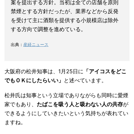
案を提出する方針。当初は全ての店舗を原則
禁煙とする方針だったが、業界などから反発
を受けて主に酒類を提供する小規模店は除外
する方向で調整を進めている。
出典：
産経ニュース
大阪府の松井知事は、1月25日に
「アイコスをどこ
でもＯＫにしたらいい」
と述べています。
松井氏は知事という立場でありながらも同時に愛煙
家でもあり、
たばこを吸う人と吸わない人の共存
が
できるようにしていきたいという気持ちが表れてい
ますね。