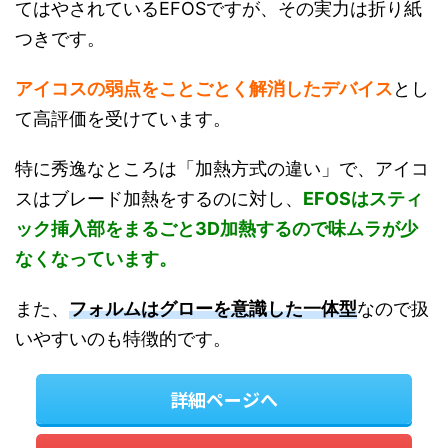
てはやされているEFOSですが、その実力は折り紙
つきです。
アイコスの弱点をことごとく解消したデバイス
とし
て高評価を受けています。
特に秀逸なところは「加熱方式の違い」で、アイコ
スはブレード加熱をするのに対し、
EFOSはスティ
ック挿入部をまるごと3D加熱するので味ムラが少
なくなっています。
また、
フォルムはグローを意識した一体型
なので扱
いやすいのも特徴的です。
詳細ページへ