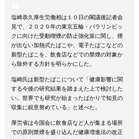
塩崎恭久厚生労働相は１０日の閣議後記者会
見で、２０２０年の東京五輪・パラリンピッ
クに向けた受動喫煙の防止強化策に関し、煙
が出ない加熱式たばこや、電子たばこなどの
新型たばこを、飲食店などでの禁煙の対象か
ら除外する方針を明らかにした。
塩崎氏は新型たばこについて「健康影響に関
する今後の研究結果を踏まえた上で検討した
い。世界でも研究が始まったばかりで知見の
収集に鋭意努めている」と述べた。
厚労省は今国会に飲食店など人が集まる場所
での原則禁煙を盛り込んだ健康増進法の改正