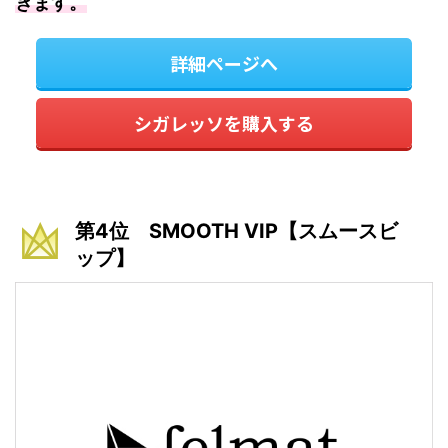
きます。
詳細ページへ
シガレッソを購入する
第4位 SMOOTH VIP【スムースビ
ップ】