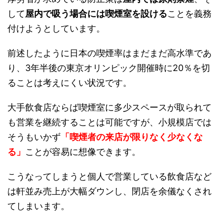
して
屋内で吸う場合には喫煙室を設ける
ことを義務
付けようとしています。
前述したように日本の喫煙率はまだまだ高水準であ
り、3年半後の東京オリンピック開催時に20％を切
ることは考えにくい状況です。
大手飲食店ならば喫煙室に多少スペースが取られて
も営業を継続することは可能ですが、小規模店では
そうもいかず
「喫煙者の来店が限りなく少なくな
る」
ことが容易に想像できます。
こうなってしまうと個人で営業している飲食店など
は軒並み売上が大幅ダウンし、閉店を余儀なくされ
てしまいます。