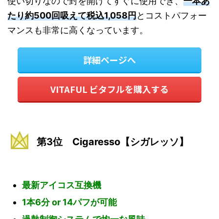
使い切りなので封を開けてすぐに使用でき、
一本あ
たり約500回吸えて税込1,058円
とコストパフォー
マンスも非常に高くなっています。
詳細ページへ
VITAFUL ビタフルを購入する
第3位 Cigaresso【シガレッソ】
最新アイコス互換機
1本6分 or 14パフが可能