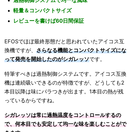
過熱制御システムで均一な風味
軽量＆コンパクトサイズ
レビューを書けば60日間保証
EFOSでほぼ最終形態だと思われていたアイコス互
換機ですが、
さらなる機能とコンパクトサイズにな
って発売を開始したのがシガレッソ
です。
特筆すべきは過熱制御システムです。アイコス互換
機は連続吸いできるのが特徴ですが、どうしても2
本目以降は味にバラつきが出ます。1本目の熱が残
っているからですね。
シガレッソは常に過熱温度をコントロールするの
で、何本目でも安定して均一な味を楽しむことがで