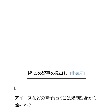
この記事の見出し
[
非表示
]
アイコスなどの電子たばこは規制対象から
除外か？