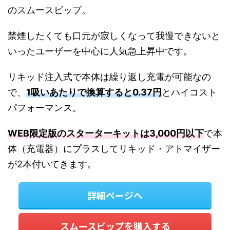
のスムースビップ。
禁煙したくても口元が寂しくなって我慢できないと
いったユーザーを中心に人気急上昇中です。
リキッド注入式で本体は繰り返し充電が可能なの
で、
1吸いあたりで換算すると0.37円
とハイコスト
パフォーマンス。
WEB限定版のスターターキットは3,000円以下
で本
体（充電器）にプラスしてリキッド・アトマイザー
が2本付いてきます。
詳細ページへ
スムースビップを購入する