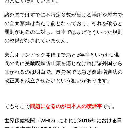
万人近く増えています。
諸外国ではすでに不特定多数が集まる場所や屋内で
の全面禁煙は当たり前となっており、それを破ると
罰則があるのに対し、日本ではまだそういった規則
の整備がなされていません。
東京オリンピック開催まであと3年半という短い期
間の間に受動喫煙防止策を講じなければ諸外国から
叩かれるのは明白で、厚労省では急ぎ健康増進法の
改正案を成立させたいという狙いがあります。
でもそこで
問題になるのが日本人の喫煙率
です。
世界保健機関（WHO）によれば
2015年における日