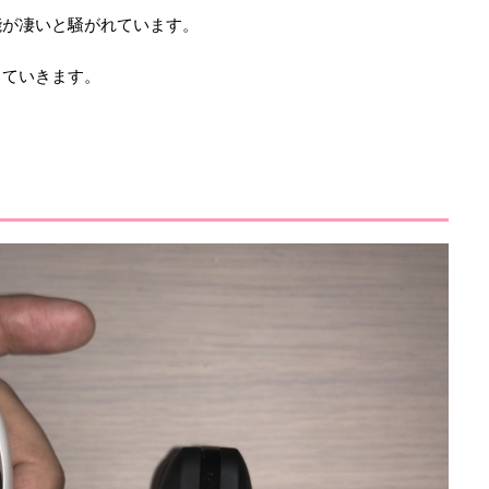
性能が凄いと騒がれています。
していきます。