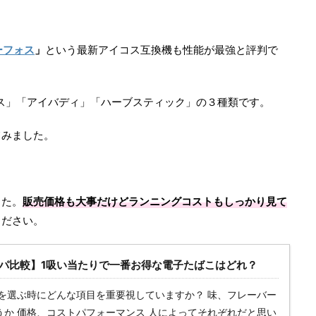
イーフォス
」
という最新アイコス互換機も性能が最強と評判で
ォス」「アイバディ」「ハーブスティック」の３種類です。
てみました。
した。
販売価格も大事だけどランニングコストもしっかり見て
ください。
パ比較】1吸い当たりで一番お得な電子たばこはどれ？
を選ぶ時にどんな項目を重要視していますか？ 味、フレーバー
うか 価格、コストパフォーマンス 人によってそれぞれだと思い