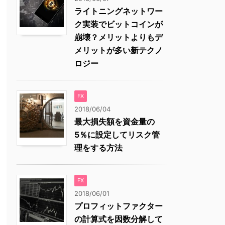
ライトニングネットワー
ク実装でビットコインが
崩壊？メリットよりもデ
メリットが多い新テクノ
ロジー
FX
2018/06/04
最大損失額を資金量の
5％に設定してリスク管
理をする方法
FX
2018/06/01
プロフィットファクター
の計算式を因数分解して