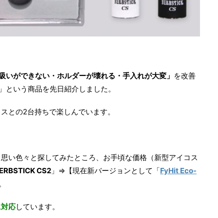
吸いができない・ホルダーが壊れる・手入れが大変」
を改善
」という商品を先日紹介しました。
スとの2台持ちで楽しんでいます。
と思い色々と探してみたところ、お手頃な価格（新型アイコス
ERBSTICK CS2
」⇒【現在新バージョンとして「
FyHit Eco-
。
に対応
しています。