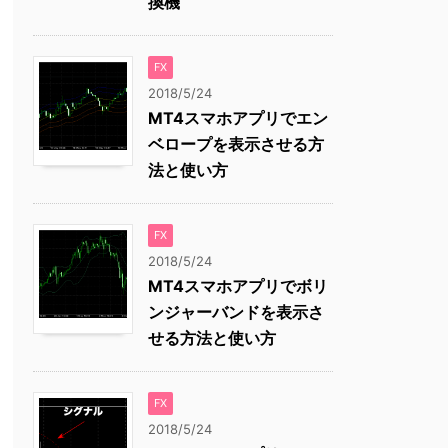
換機
FX
2018/5/24
MT4スマホアプリでエン
ベロープを表示させる方
法と使い方
FX
2018/5/24
MT4スマホアプリでボリ
ンジャーバンドを表示さ
せる方法と使い方
FX
2018/5/24