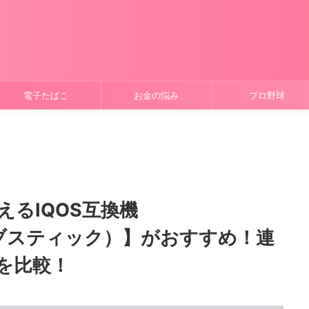
電子たばこ
お金の悩み
プロ野球
るIQOS互換機
ハーブスティック）】がおすすめ！連
を比較！