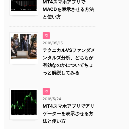
MT4スマホアプリで
MACDを表示させる方法
と使い方
FX
2018/05/15
テクニカルVSファンダメ
ンタルズ分析、どちらが
有効なのかについてちょ
っと解説してみる
FX
2018/5/24
MT4スマホアプリでアリ
ゲーターを表示させる方
法と使い方