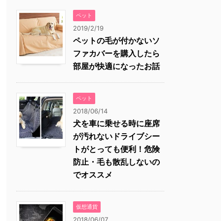
ペット
2019/2/19
ペットの毛が付かないソ
ファカバーを購入したら
部屋が快適になったお話
ペット
2018/06/14
犬を車に乗せる時に座席
が汚れないドライブシー
トがとっても便利！危険
防止・毛も散乱しないの
でオススメ
仮想通貨
2018/06/07