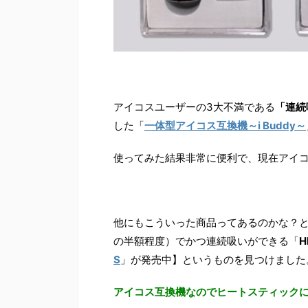
アイコスユーザーの3大不満である
「連続
した「
一体型アイコス互換機～i Buddy～
使ってみた結果非常に便利で、現在アイコ
他にもこういった商品ってあるのかな？
の半額程度）でかつ連続吸いができる「
H
S
」が発売中】というものを見つけました
アイコス互換機なのでヒートスティック