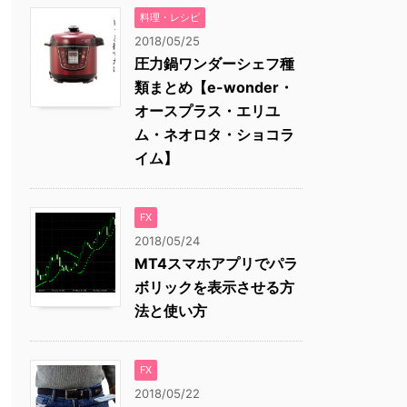
料理・レシピ
2018/05/25
圧力鍋ワンダーシェフ種
類まとめ【e-wonder・
オースプラス・エリユ
ム・ネオロタ・ショコラ
イム】
FX
2018/05/24
MT4スマホアプリでパラ
ボリックを表示させる方
法と使い方
FX
2018/05/22